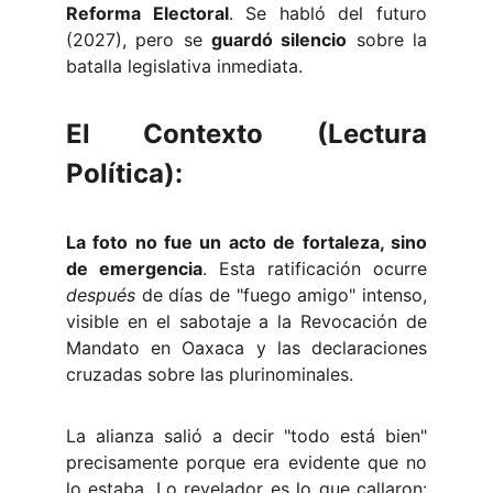
Reforma Electoral
. Se habló del futuro
(2027), pero se
guardó silencio
sobre la
batalla legislativa inmediata.
El Contexto (Lectura
Política):
La foto no fue un acto de fortaleza, sino
de emergencia
. Esta ratificación ocurre
después
de días de "fuego amigo" intenso,
visible en el sabotaje a la Revocación de
Mandato en Oaxaca y las declaraciones
cruzadas sobre las plurinominales.
La alianza salió a decir "todo está bien"
precisamente porque era evidente que no
lo estaba. Lo revelador es lo que callaron: