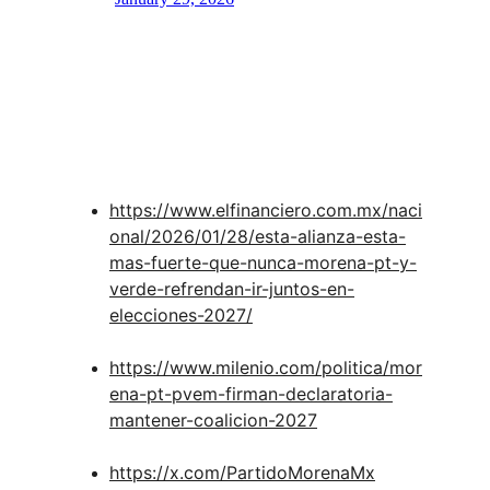
https://www.elfinanciero.com.mx/naci
onal/2026/01/28/esta-alianza-esta-
mas-fuerte-que-nunca-morena-pt-y-
verde-refrendan-ir-juntos-en-
elecciones-2027/
https://www.milenio.com/politica/mor
ena-pt-pvem-firman-declaratoria-
mantener-coalicion-2027
https://x.com/PartidoMorenaMx