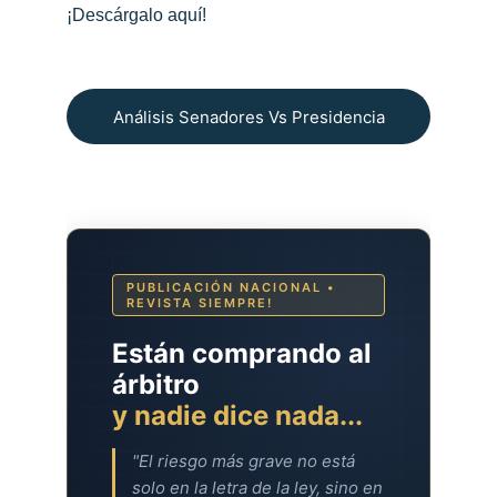
¡Descárgalo aquí!
Análisis Senadores Vs Presidencia