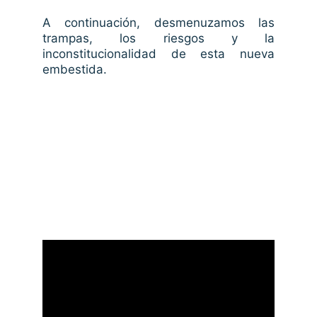
A continuación, desmenuzamos las
trampas, los riesgos y la
inconstitucionalidad de esta nueva
embestida.
El inicio de la 
embestida