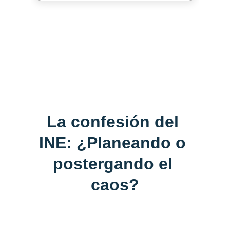
Nota: La información corresponde a cada
modelo de casilla seccional instalado en la
elección judicial 2025.
La confesión del 
INE: ¿Planeando o 
postergando el 
caos?